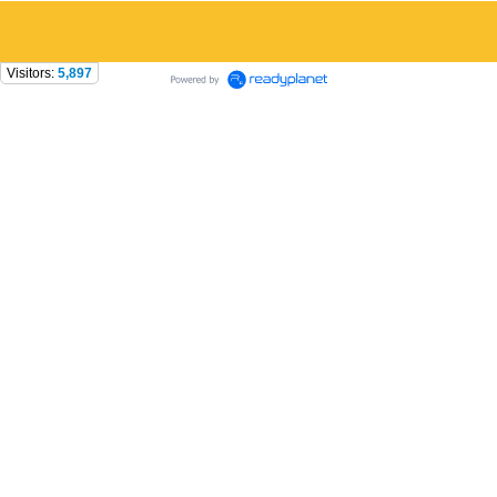
Visitors:
5,897